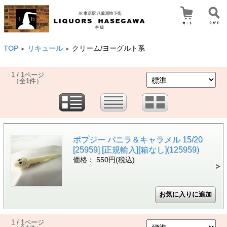
TOP
リキュール
クリーム/ヨーグルト系
>
>
1 / 1ページ
（全1件）
ポプジー バニラ＆キャラメル 15/20
[25959] [正規輸入][箱なし](125959)
価格： 550円(税込)
1 / 1ページ