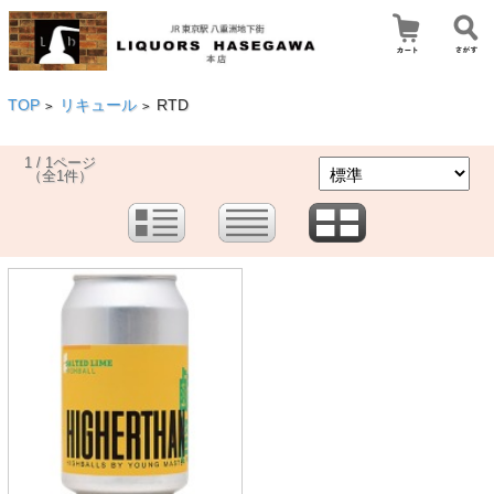
TOP
リキュール
RTD
>
>
1 / 1ページ
（全1件）