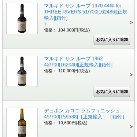
マルキド サン ループ 1970 44年 for
THREE RIVERS 51/700[162486][正規
輸入][箱付]
Y
価格： 104,000円(税込)
マルキド サン ループ 1962
42/700[162040][正規輸入][箱付]
価格： 110,000円(税込)
デュポン カロニ ラムフィニッシュ
45/700[159588]［正規輸入］［箱付］
価格： 10,600円(税込)