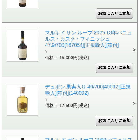
マルキド サン ループ 2025 13年バニュ
ルス・カスク・フィニッシュ
47.9/700[167054][正規輸入][箱付]
Y
価格： 15,300円(税込)
デュポン 果実入り 40/700[40092][正規
輸入][箱付](140092)
Y
価格： 17,500円(税込)
マルキ ド サン ルーフ 2009 バニュルス