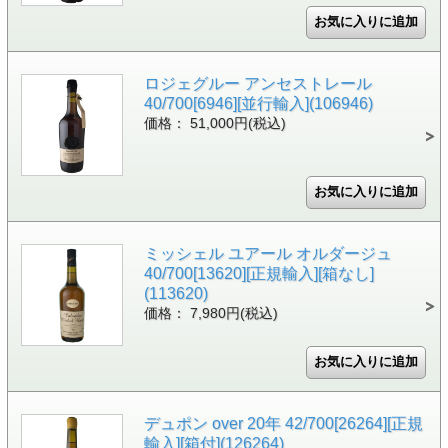
ロジェグルー アンセストレール
40/700[6946][並行輸入](106946)
価格： 51,000円(税込)
ミッシェル ユアール オルダージュ
40/700[13620][正規輸入][箱なし]
(113620)
価格： 7,980円(税込)
デュポン over 20年 42/700[26264][正規
輸入][箱付](126264)