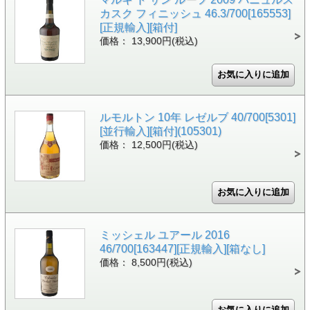
カスク フィニッシュ 46.3/700[165553]
[正規輸入][箱付]
価格： 13,900円(税込)
ルモルトン 10年 レゼルブ 40/700[5301]
[並行輸入][箱付](105301)
価格： 12,500円(税込)
ミッシェル ユアール 2016
46/700[163447][正規輸入][箱なし]
価格： 8,500円(税込)