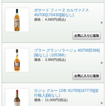
ボサード フィーヌ カルヴァドス
40/700[170430][箱なし]
価格： 4,580円(税込)
ブラー グランソラージュ 40/700[5388]
[箱なし]（105388）
価格： 3,980円(税込)
ロジェ グルー 12年 41/700[167776][並
行輸入][箱なし]
価格： 11,000円(税込)