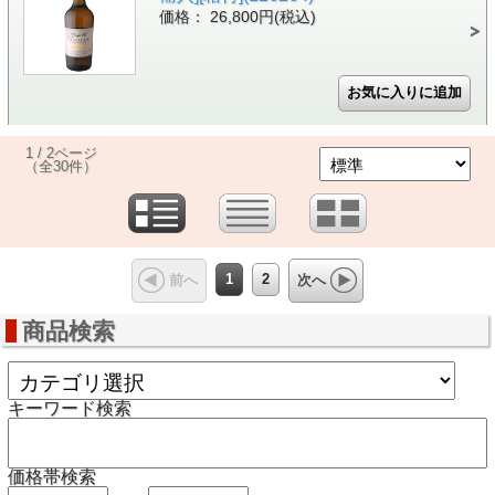
価格： 26,800円(税込)
1 / 2ページ
（全30件）
1
2
前へ
次へ
商品検索
キーワード検索
価格帯検索