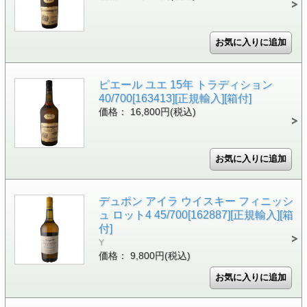
ピエール ユエ 15年 トラディション
40/700[163413][正規輸入][箱付]
価格： 16,800円(税込)
デュポン アイラ ウイスキー フィニッシ
ュ ロット4 45/700[162887][正規輸入][箱
付]
Y
価格： 9,800円(税込)