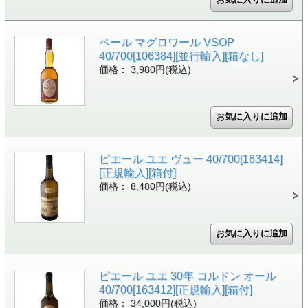
ペール マグロワール VSOP
40/700[106384][並行輸入][箱なし]
価格： 3,980円(税込)
ピエール ユエ ヴュー 40/700[163414]
[正規輸入][箱付]
価格： 8,480円(税込)
ピエール ユエ 30年 コルドン オール
40/700[163412][正規輸入][箱付]
価格： 34,000円(税込)