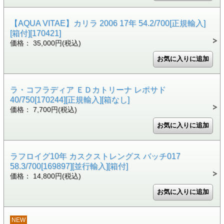
【AQUA VITAE】カリラ 2006 17年 54.2/700[正規輸入]
[箱付][170421]
価格： 35,000円(税込)
ラ・コフラディア ＥＤカトリーナ レポサド
40/750[170244][正規輸入][箱なし]
価格： 7,700円(税込)
ラフロイグ10年 カスクストレングス バッチ017
58.3/700[169897][並行輸入][箱付]
価格： 14,800円(税込)
NEW