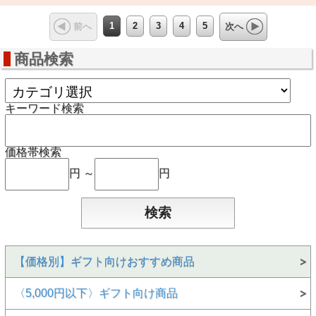
1
2
3
4
5
前へ
次へ
商品検索
キーワード検索
価格帯検索
円 ～
円
【価格別】ギフト向けおすすめ商品
〈5,000円以下〉ギフト向け商品