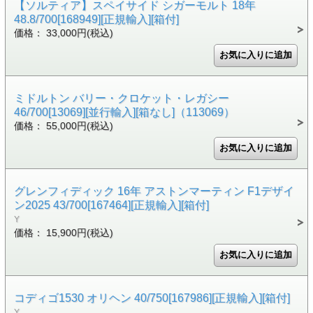
【ソルティア】スペイサイド シガーモルト 18年
48.8/700[168949][正規輸入][箱付]
価格： 33,000円(税込)
ミドルトン バリー・クロケット・レガシー
46/700[13069][並行輸入][箱なし]（113069）
価格： 55,000円(税込)
グレンフィディック 16年 アストンマーティン F1デザイ
ン2025 43/700[167464][正規輸入][箱付]
Y
価格： 15,900円(税込)
コディゴ1530 オリヘン 40/750[167986][正規輸入][箱付]
Y