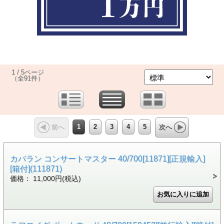
1 / 5ページ
（全91件）
1
2
3
4
5
前へ
次へ
カバラン コンサートマスター 40/700[11871][正規輸入]
[箱付](111871)
価格： 11,000円(税込)