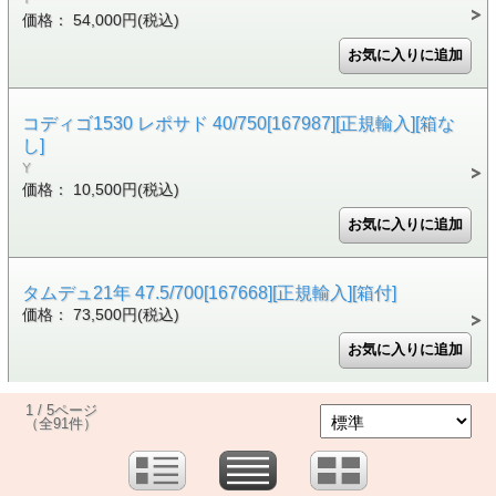
価格： 54,000円(税込)
コディゴ1530 レポサド 40/750[167987][正規輸入][箱な
し]
Y
価格： 10,500円(税込)
タムデュ21年 47.5/700[167668][正規輸入][箱付]
価格： 73,500円(税込)
1 / 5ページ
（全91件）