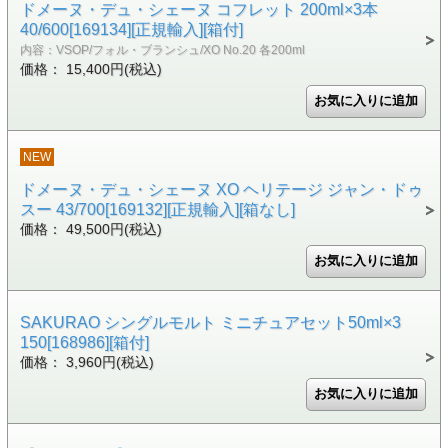
ドメーヌ・デュ・シェーヌ コフレット 200ml×3本
40/600[169134][正規輸入][箱付]
内容：VSOP/フォル・ブランシュ/XO No.20 各200ml
価格： 15,400円(税込)
NEW
ドメーヌ・デュ・シェーヌ XO ヘリテージ ジャン・ドゥ
スー 43/700[169132][正規輸入][箱なし]
価格： 49,500円(税込)
SAKURAO シングルモルト ミニチュアセット50ml×3
150[168986][箱付]
価格： 3,960円(税込)