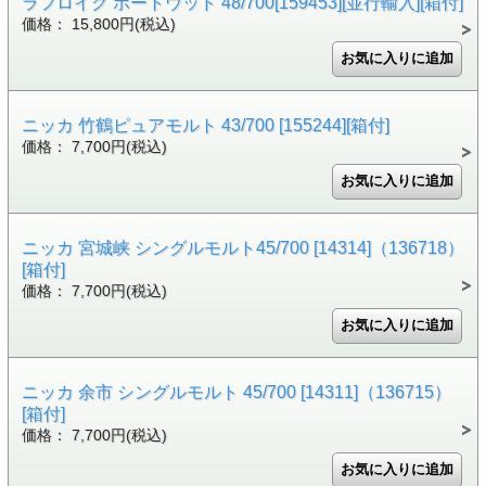
ラフロイグ ポートウッド 48/700[159453][並行輸入][箱付]
価格： 15,800円(税込)
ニッカ 竹鶴ピュアモルト 43/700 [155244][箱付]
価格： 7,700円(税込)
ニッカ 宮城峡 シングルモルト45/700 [14314]（136718）
[箱付]
価格： 7,700円(税込)
ニッカ 余市 シングルモルト 45/700 [14311]（136715）
[箱付]
価格： 7,700円(税込)