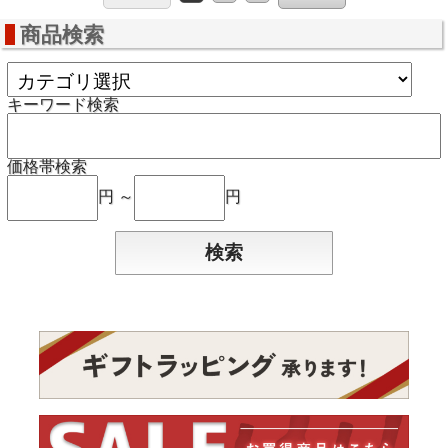
商品検索
キーワード検索
価格帯検索
円 ～
円