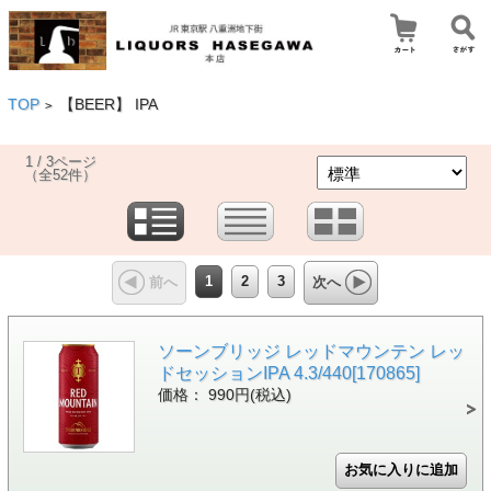
TOP
【BEER】 IPA
>
1 / 3ページ
（全52件）
1
2
3
前へ
次へ
ソーンブリッジ レッドマウンテン レッ
ドセッションIPA 4.3/440[170865]
価格： 990円(税込)