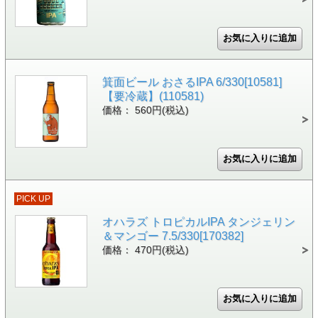
箕面ビール おさるIPA 6/330[10581]
【要冷蔵】(110581)
価格： 560円(税込)
PICK UP
オハラズ トロピカルIPA タンジェリン
＆マンゴー 7.5/330[170382]
価格： 470円(税込)