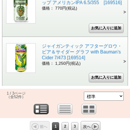
ップ アメリカンIPA 6.5/355 [169516]
価格： 770円(税込)
ジャイガンティック アフターグロウ・
ビア＆サイダー グラフ with Bauman's
Cider 7/473 [169514]
価格： 1,250円(税込)
1 / 3ページ
（全52件）
1
2
3
前へ
次へ