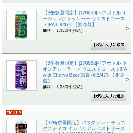
【8缶数量限定】[170863]ベアボトル ポ
ーションクラッシャー ウエストコース
トIPA 6.8/473 【要冷蔵】
価格： 1,380円(税込)
【8缶数量限定】[170862]ベアボトル ネ
オンアントラーズ ウエストコーストIPA
with Choryo Beer(奈良) 6.5/473 【要冷
蔵】
価格： 1,380円(税込)
PICK UP
【32缶数量限定】バスクランド チョコ
タスティコ インペリアルペストリース