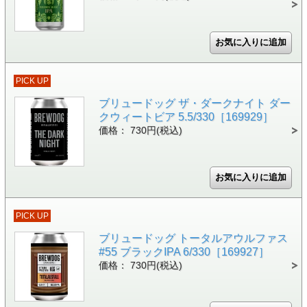
PICK UP
ブリュードッグ ザ・ダークナイト ダー
クウィートビア 5.5/330［169929］
価格： 730円(税込)
PICK UP
ブリュードッグ トータルアウルファス
#55 ブラックIPA 6/330［169927］
価格： 730円(税込)