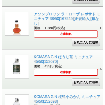
アソンブロッソ ラ・ローザ レポサド ミ
ニチュア 38/50[167549][正規輸入][箱な
し]
価格： 1,280円(税込)
在庫切れ
KOMASA GIN ほうじ茶 ミニチュア
45/50[153070]
価格： 495円(税込)
在庫切れ
KOMASA GIN 桜島小みかん ミニチュア
45/50[152698]