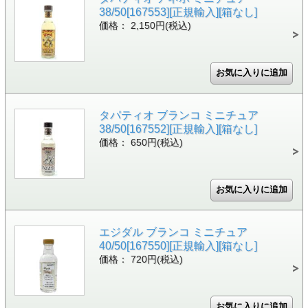
38/50[167553][正規輸入][箱なし]
価格： 2,150円(税込)
タパティオ ブランコ ミニチュア
38/50[167552][正規輸入][箱なし]
価格： 650円(税込)
エジダル ブランコ ミニチュア
40/50[167550][正規輸入][箱なし]
価格： 720円(税込)