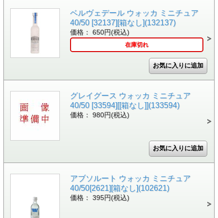
ベルヴェデール ウォッカ ミニチュア
40/50 [32137][箱なし](132137)
価格： 650円(税込)
在庫切れ
グレイグース ウォッカ ミニチュア
40/50 [33594][[箱なし]](133594)
価格： 980円(税込)
アブソルート ウォッカ ミニチュア
40/50[2621][箱なし](102621)
価格： 395円(税込)