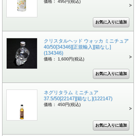
価格： 495円(税込)
クリスタルヘッド ウォッカ ミニチュア
40/50[34346][正規輸入][箱なし]
(134346)
価格： 1,600円(税込)
ネグリタラム ミニチュア
37.5/50[22147][箱なし](122147)
価格： 450円(税込)