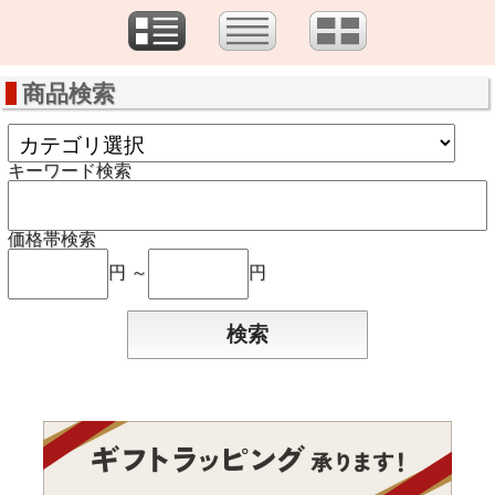
商品検索
キーワード検索
価格帯検索
円 ～
円