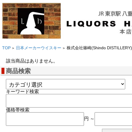
TOP
日本メーカーウイスキー
株式会社篠崎(Shindo DISTILLERY)
>
>
該当商品はありません。
商品検索
キーワード検索
価格帯検索
円 ～