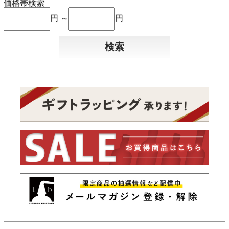
価格帯検索
円 ～
円