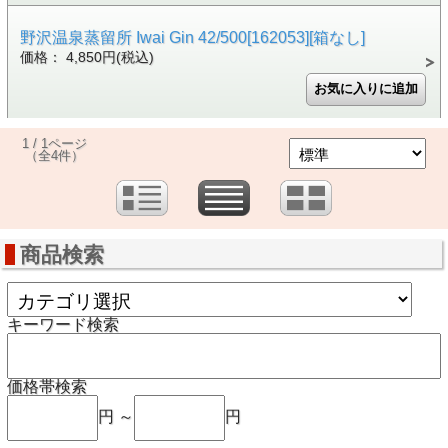
野沢温泉蒸留所 Iwai Gin 42/500[162053][箱なし]
価格： 4,850円(税込)
1 / 1ページ
（全4件）
商品検索
キーワード検索
価格帯検索
円 ～
円