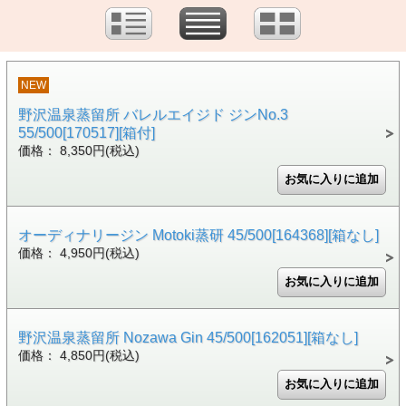
NEW
野沢温泉蒸留所 バレルエイジド ジンNo.3
55/500[170517][箱付]
価格： 8,350円(税込)
オーディナリージン Motoki蒸研 45/500[164368][箱なし]
価格： 4,950円(税込)
野沢温泉蒸留所 Nozawa Gin 45/500[162051][箱なし]
価格： 4,850円(税込)