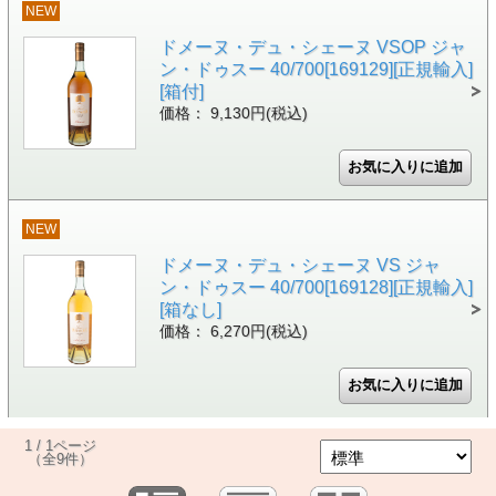
NEW
ドメーヌ・デュ・シェーヌ VSOP ジャ
ン・ドゥスー 40/700[169129][正規輸入]
[箱付]
価格： 9,130円(税込)
NEW
ドメーヌ・デュ・シェーヌ VS ジャ
ン・ドゥスー 40/700[169128][正規輸入]
[箱なし]
価格： 6,270円(税込)
1 / 1ページ
（全9件）