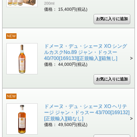
200ml
価格： 15,400円(税込)
NEW
ドメーヌ・デュ・シェーヌ XO シング
ルカスクNo.89 ジャン・ドゥスー
40/700[169133][正規輸入][箱無し]
価格： 44,000円(税込)
NEW
ドメーヌ・デュ・シェーヌ XO ヘリテ
ージ ジャン・ドゥスー 43/700[169132]
[正規輸入][箱なし]
価格： 49,500円(税込)