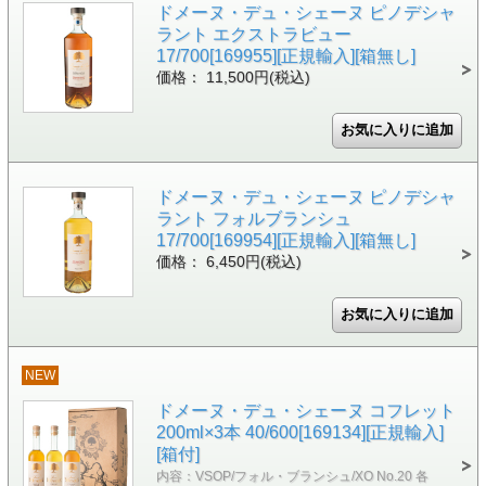
ドメーヌ・デュ・シェーヌ ピノデシャ
ラント エクストラビュー
17/700[169955][正規輸入][箱無し]
価格： 11,500円(税込)
ドメーヌ・デュ・シェーヌ ピノデシャ
ラント フォルブランシュ
17/700[169954][正規輸入][箱無し]
価格： 6,450円(税込)
NEW
ドメーヌ・デュ・シェーヌ コフレット
200ml×3本 40/600[169134][正規輸入]
[箱付]
内容：VSOP/フォル・ブランシュ/XO No.20 各