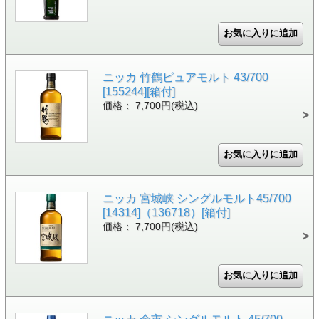
ニッカ 竹鶴ピュアモルト 43/700
[155244][箱付]
価格： 7,700円(税込)
ニッカ 宮城峡 シングルモルト45/700
[14314]（136718）[箱付]
価格： 7,700円(税込)