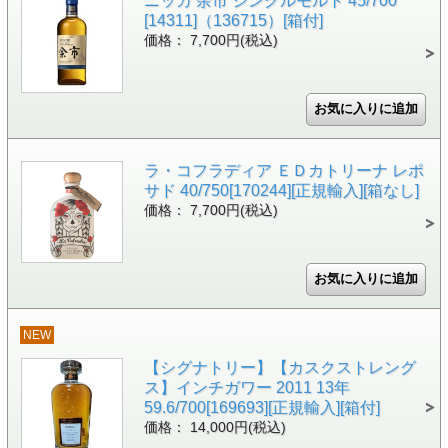
ニッカ 余市 シングルモルト 45/700
[14311]（136715）[箱付]
価格： 7,700円(税込)
ラ・コフラディア ＥＤカトリーナ レポ
サド 40/750[170244][正規輸入][箱なし]
価格： 7,700円(税込)
NEW
【シグナトリー】【カスクストレング
ス】インチガワー 2011 13年
59.6/700[169693][正規輸入][箱付]
価格： 14,000円(税込)