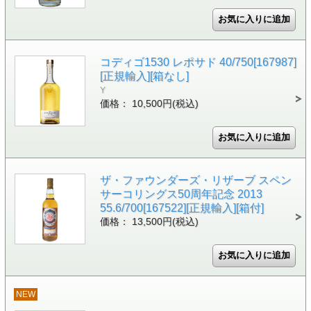
コディゴ1530 レポサド 40/750[167987]
[正規輸入][箱なし]
Y
価格： 10,500円(税込)
ザ・ファウンダーズ・リザーブ スペン
サーコリングス50周年記念 2013
55.6/700[167522][正規輸入][箱付]
価格： 13,500円(税込)
NEW