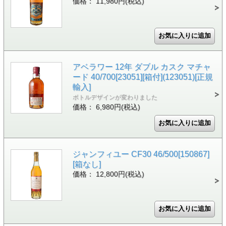
価格： 11,980円(税込)
アベラワー 12年 ダブル カスク マチャ
ード 40/700[23051][箱付](123051)[正規
輸入]
ボトルデザインが変わりました
価格： 6,980円(税込)
ジャンフィユー CF30 46/500[150867]
[箱なし]
価格： 12,800円(税込)