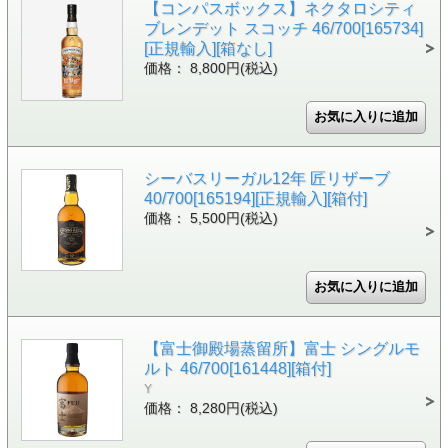
【コンパスボックス】ネクタロシティ
ブレンデット スコッチ 46/700[165734]
[正規輸入][箱なし]
価格： 8,800円(税込)
シーバスリーガル12年 匠リザーブ
40/700[165194][正規輸入][箱付]
価格： 5,500円(税込)
【富士御殿場蒸留所】富士 シングルモ
ルト 46/700[161448][箱付]
Y
価格： 8,280円(税込)