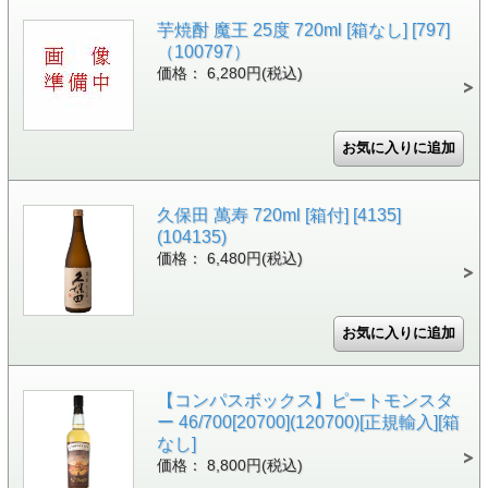
芋焼酎 魔王 25度 720ml [箱なし] [797]
（100797）
価格： 6,280円(税込)
久保田 萬寿 720ml [箱付] [4135]
(104135)
価格： 6,480円(税込)
【コンパスボックス】ピートモンスタ
ー 46/700[20700](120700)[正規輸入][箱
なし]
価格： 8,800円(税込)