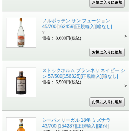
ノルボッテン サン フュージョン
45/700[162459][正規輸入][箱なし]
Y
価格： 8,800円(税込)
ストックホルム ブランネリ ネイビー ジ
ン 57/500[156325][正規輸入][箱なし]
価格： 5,500円(税込)
シーバスリーガル 18年 ミズナラ
43/700 [154287][正規輸入][箱付]