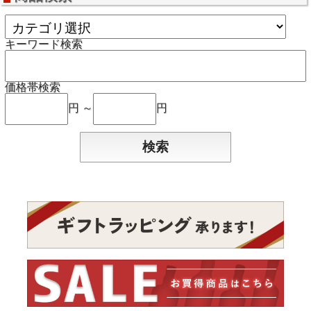
キーワード検索
価格帯検索
円 ～
円