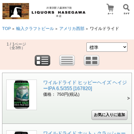
TOP
輸入クラフトビール
アメリカ西部
ワイルドライド
>
>
>
1 / 1ページ
（全3件）
ワイルドライド ヒッピーヘイズ ヘイジ
ーIPA 6.5/355 [167820]
価格： 750円(税込)
ワイルドライド ナット・クラッシャー