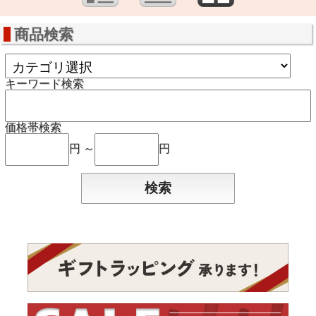
商品検索
キーワード検索
価格帯検索
円 ～
円