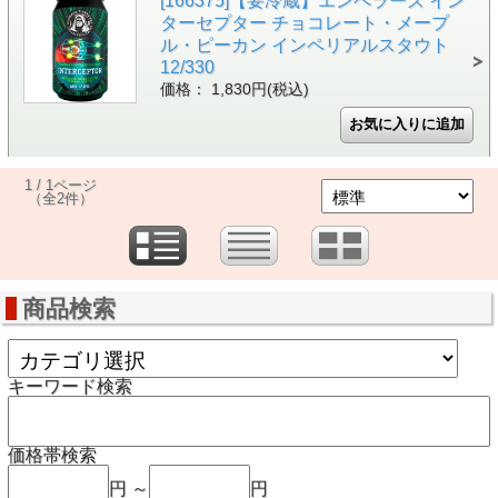
[166375]【要冷蔵】エンペラーズ イン
ターセプター チョコレート・メープ
ル・ピーカン インペリアルスタウト
12/330
価格： 1,830円(税込)
1 / 1ページ
（全2件）
商品検索
キーワード検索
価格帯検索
円 ～
円