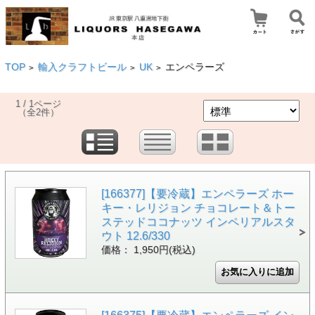
TOP
輸入クラフトビール
UK
エンペラーズ
>
>
>
1 / 1ページ
（全2件）
[166377]【要冷蔵】エンペラーズ ホー
キー・レリジョン チョコレート＆トー
ステッドココナッツ インペリアルスタ
ウト 12.6/330
価格： 1,950円(税込)