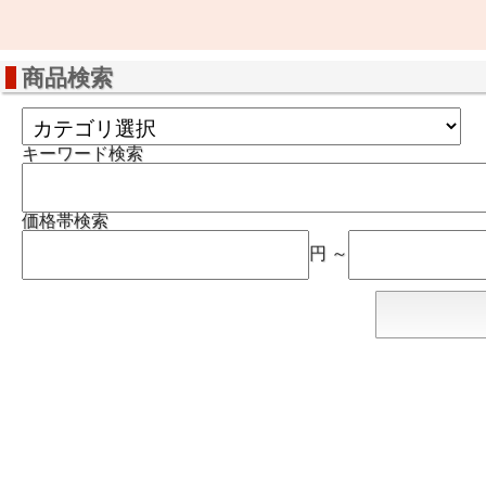
商品検索
キーワード検索
価格帯検索
円 ～