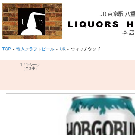
TOP
輸入クラフトビール
UK
ウィッチウッド
>
>
>
1 / 1ページ
（全3件）