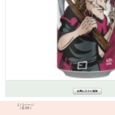
1 / 1ページ
（全3件）