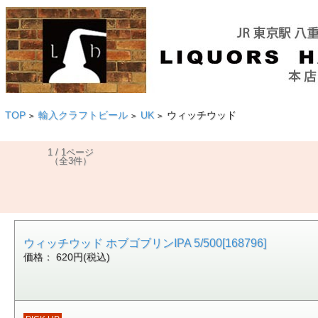
TOP
輸入クラフトビール
UK
ウィッチウッド
>
>
>
1 / 1ページ
（全3件）
ウィッチウッド ホブゴブリンIPA 5/500[168796]
価格： 620円(税込)