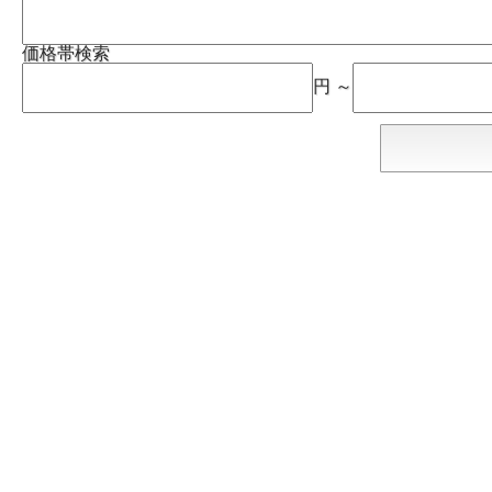
価格帯検索
円 ～