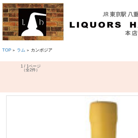
TOP
ラム
カンボジア
>
>
1 / 1ページ
（全2件）