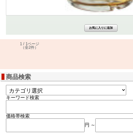
1 / 1ページ
（全2件）
商品検索
キーワード検索
価格帯検索
円 ～