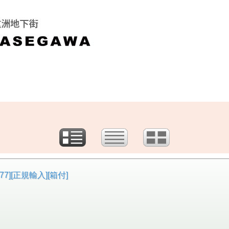
77][正規輸入][箱付]