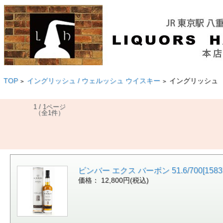
TOP
イングリッシュ / ウェルッシュ ウイスキー
イングリッシュ
>
>
1 / 1ページ
（全1件）
ビンバー エクス バーボン 51.6/700[1583
価格： 12,800円(税込)