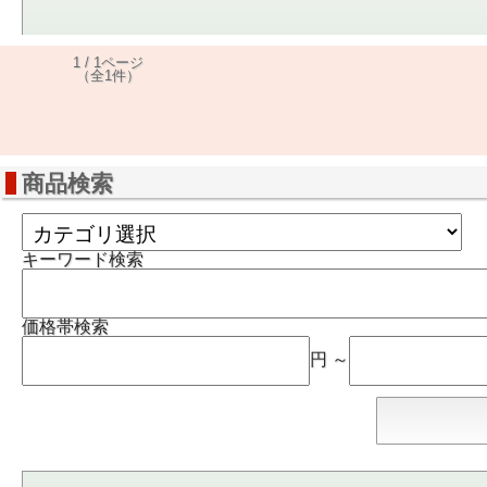
1 / 1ページ
（全1件）
商品検索
キーワード検索
価格帯検索
円 ～