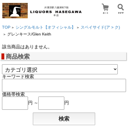
TOP
シングルモルト【オフィシャル】
スペイサイド(ア > ク)
>
>
グレンキース/Glen Keith
>
該当商品はありません。
商品検索
キーワード検索
価格帯検索
円 ～
円