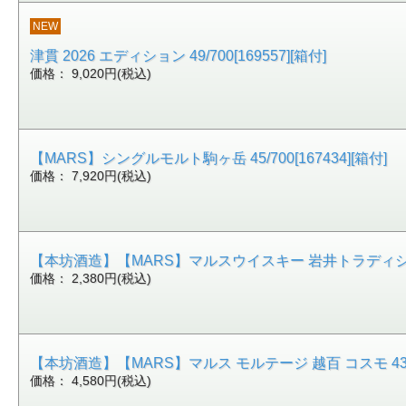
NEW
津貫 2026 エディション 49/700[169557][箱付]
価格： 9,020円(税込)
【MARS】シングルモルト駒ヶ岳 45/700[167434][箱付]
価格： 7,920円(税込)
【本坊酒造】【MARS】マルスウイスキー 岩井トラディション 40
価格： 2,380円(税込)
【本坊酒造】【MARS】マルス モルテージ 越百 コスモ 43/700[1
価格： 4,580円(税込)