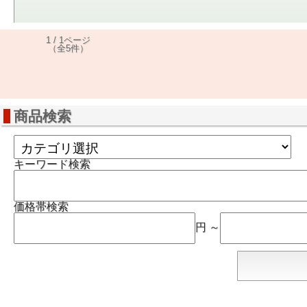
1 / 1ページ
（全5件）
商品検索
キーワード検索
価格帯検索
円 ～