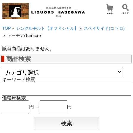
TOP
シングルモルト【オフィシャル】
スペイサイド(コ > ロ)
>
>
トーモア/Tormore
>
該当商品はありません。
商品検索
キーワード検索
価格帯検索
円 ～
円