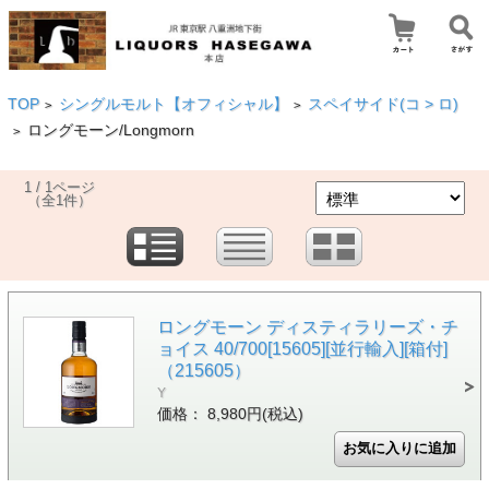
TOP
シングルモルト【オフィシャル】
スペイサイド(コ > ロ)
>
>
ロングモーン/Longmorn
>
1 / 1ページ
（全1件）
ロングモーン ディスティラリーズ・チ
ョイス 40/700[15605][並行輸入][箱付]
（215605）
Y
価格： 8,980円(税込)