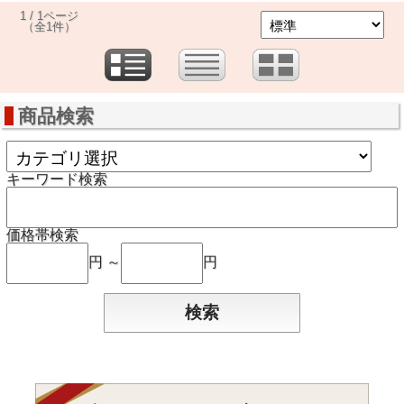
1 / 1ページ
（全1件）
商品検索
キーワード検索
価格帯検索
円 ～
円