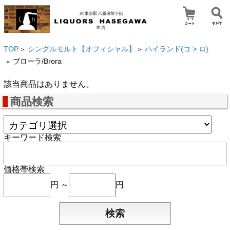
TOP
シングルモルト【オフィシャル】
ハイランド(コ > ロ)
>
>
ブローラ/Brora
>
該当商品はありません。
商品検索
キーワード検索
価格帯検索
円 ～
円