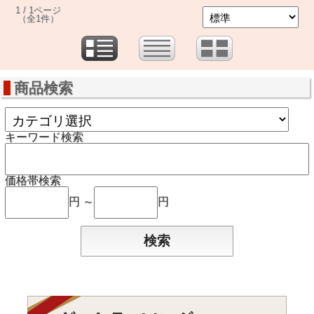
1 / 1ページ
（全1件）
商品検索
キーワード検索
価格帯検索
円 ～
円