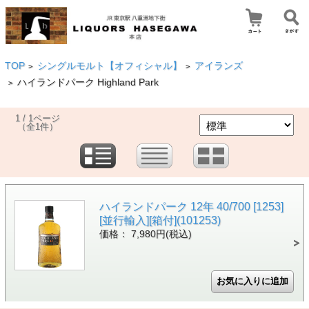
TOP
シングルモルト【オフィシャル】
アイランズ
>
>
ハイランドパーク Highland Park
>
1 / 1ページ
（全1件）
ハイランドパーク 12年 40/700 [1253]
[並行輸入][箱付](101253)
価格： 7,980円(税込)