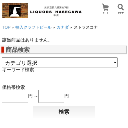
TOP
輸入クラフトビール
カナダ
ストラスコナ
>
>
>
該当商品はありません。
商品検索
キーワード検索
価格帯検索
円 ～
円