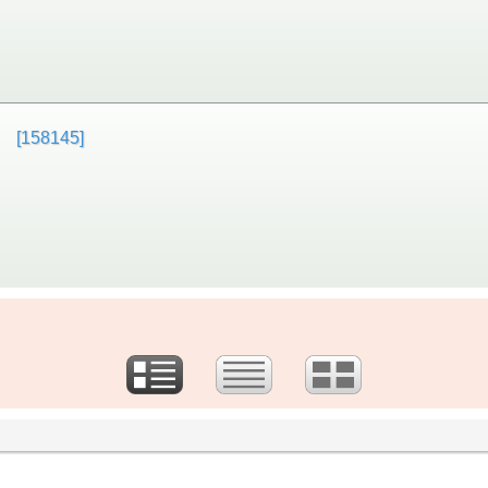
158145]