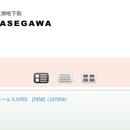
.5/355 [7958]（107958）