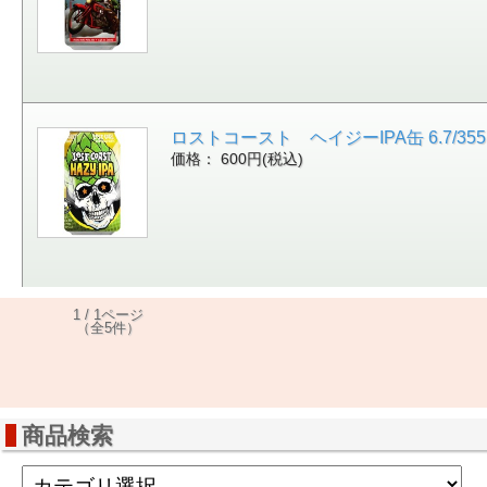
ロストコースト ヘイジーIPA缶 6.7/355 [
価格： 600円(税込)
1 / 1ページ
（全5件）
商品検索