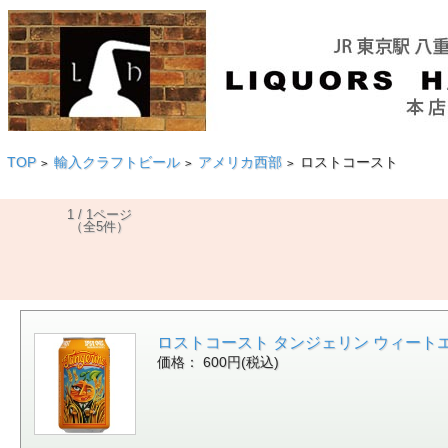
TOP
輸入クラフトビール
アメリカ西部
ロストコースト
>
>
>
1 / 1ページ
（全5件）
ロストコースト タンジェリン ウィートエール 5
価格： 600円(税込)