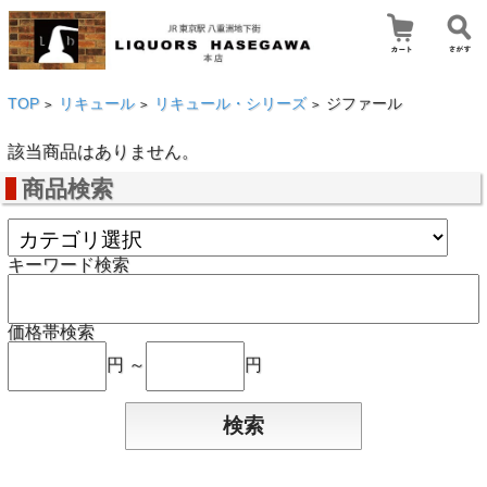
TOP
リキュール
リキュール・シリーズ
ジファール
>
>
>
該当商品はありません。
商品検索
キーワード検索
価格帯検索
円 ～
円