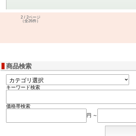
2 / 2ページ
（全26件）
商品検索
キーワード検索
価格帯検索
円 ～