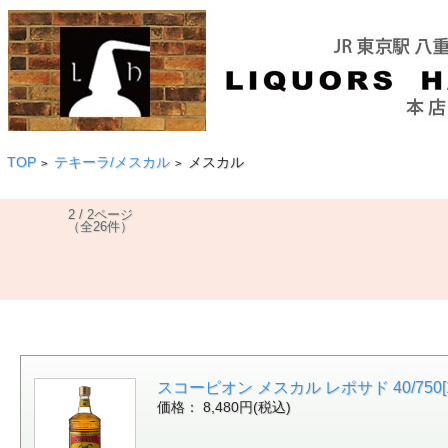
TOP
テキーラ/メスカル
メスカル
>
>
2 / 2ページ
（全26件）
スコーピオン メスカル レポサド 40/750
価格： 8,480円(税込)