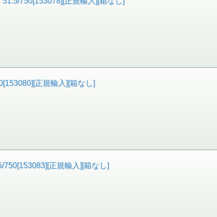
/750[153078][正規輸入][箱なし]
53080][正規輸入][箱なし]
0[153083][正規輸入][箱なし]