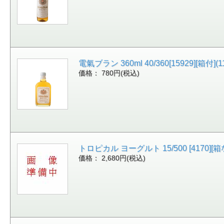
電氣ブラン 360ml 40/360[15929][箱付](1
価格： 780円(税込)
トロピカル ヨーグルト 15/500 [4170][箱な
価格： 2,680円(税込)