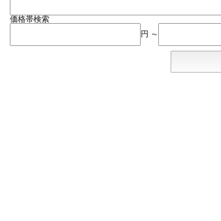
価格帯検索
円 ～