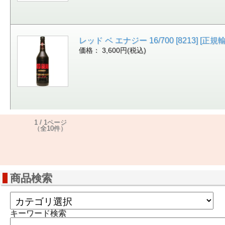
レッド ベ エナジー 16/700 [8213] [正規輸
価格： 3,600円(税込)
1 / 1ページ
（全10件）
商品検索
キーワード検索