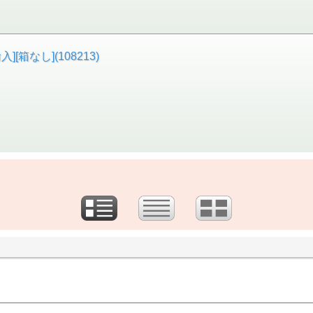
入][箱なし](108213)