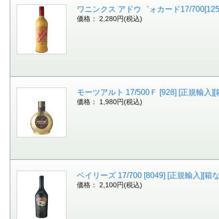
ワニンクス アドウ゛ォカード17/700[1256]
価格： 2,280円(税込)
モーツアルト 17/500Ｆ [928] [正規輸入][箱
価格： 1,980円(税込)
ベイリーズ 17/700 [8049] [正規輸入][箱なし
価格： 2,100円(税込)