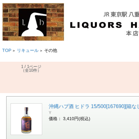
TOP
リキュール
その他
>
>
1 / 1ページ
（全10件）
沖縄ハブ酒 ヒドラ 15/500[167690][箱な
Y
価格： 3,410円(税込)