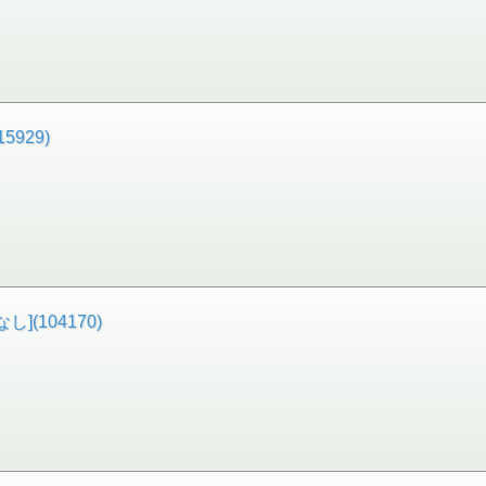
15929)
し](104170)