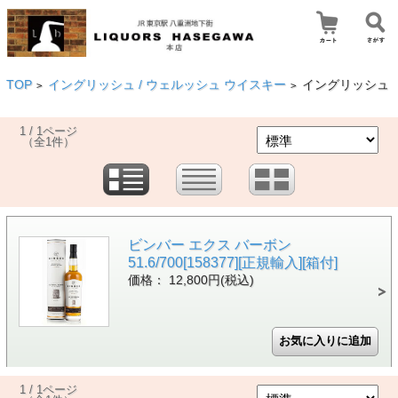
TOP
イングリッシュ / ウェルッシュ ウイスキー
イングリッシュ
>
>
1 / 1ページ
（全1件）
ビンバー エクス バーボン
51.6/700[158377][正規輸入][箱付]
価格： 12,800円(税込)
1 / 1ページ