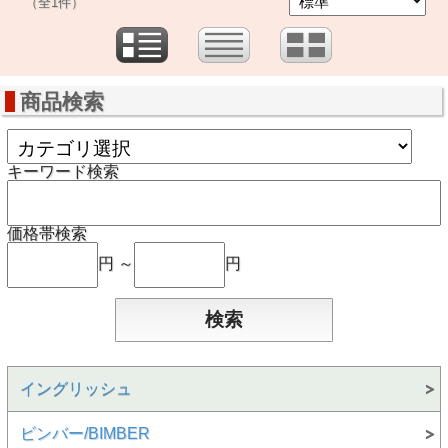
（全1件）
商品検索
キーワード検索
価格帯検索
円 ～
円
イングリッシュ
ビンバー/BIMBER