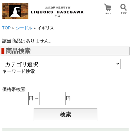
TOP
シードル
イギリス
>
>
該当商品はありません。
商品検索
キーワード検索
価格帯検索
円 ～
円