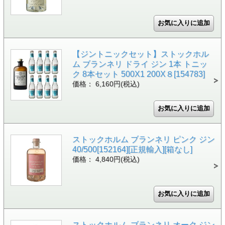
【ジントニックセット】ストックホル
ム ブランネリ ドライ ジン 1本 トニッ
ク 8本セット 500X1 200X８[154783]
価格： 6,160円(税込)
ストックホルム ブランネリ ピンク ジン
40/500[152164][正規輸入][箱なし]
価格： 4,840円(税込)
ストックホルム ブランネリ オーク ジン