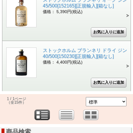
45/500[152165][正規輸入][箱なし]
価格： 5,390円(税込)
ストックホルム ブランネリ ドライ ジン
40/500[150230][正規輸入][箱なし]
価格： 4,400円(税込)
1 / 1ページ
（全15件）
商品検索