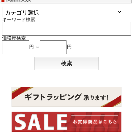
キーワード検索
価格帯検索
円 ～
円