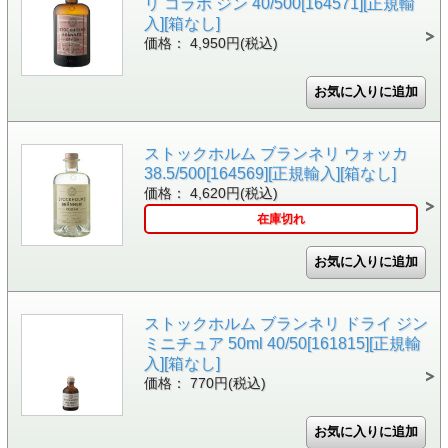
リ コラボ ジン 40/500[164571][正規輸
入][箱なし]
価格： 4,950円(税込)
ストックホルム ブランネリ ウォッカ
38.5/500[164569][正規輸入][箱なし]
価格： 4,620円(税込)
在庫切れ
ストックホルム ブランネリ ドライ ジン
ミニチュア 50ml 40/50[161815][正規輸
入][箱なし]
価格： 770円(税込)