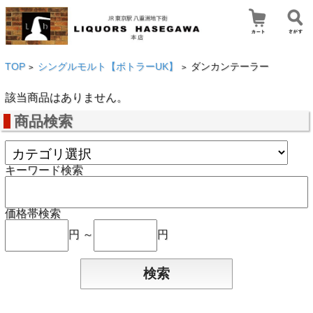
TOP
シングルモルト【ボトラーUK】
ダンカンテーラー
>
>
該当商品はありません。
商品検索
キーワード検索
価格帯検索
円 ～
円