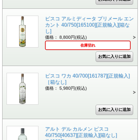
ピスコ アルミディータ プリメール エン
カント 40/750[165100][正規輸入][箱な
し]
価格： 8,800円(税込)
在庫切れ
ピスコ ワカ 40/700[161787][正規輸入]
［箱なし]
価格： 5,980円(税込)
アルト デル カルメン ピスコ
40/750[40637][正規輸入][箱なし]