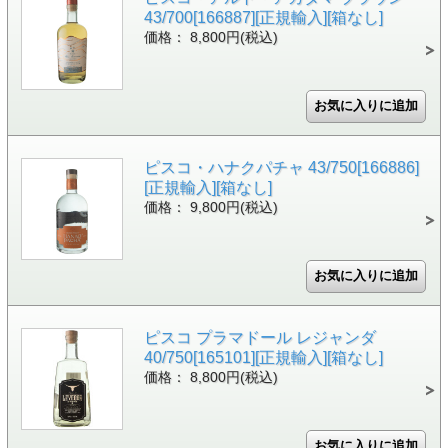
43/700[166887][正規輸入][箱なし]
価格： 8,800円(税込)
ピスコ・ハナクパチャ 43/750[166886]
[正規輸入][箱なし]
価格： 9,800円(税込)
ピスコ プラマドール レジャンダ
40/750[165101][正規輸入][箱なし]
価格： 8,800円(税込)