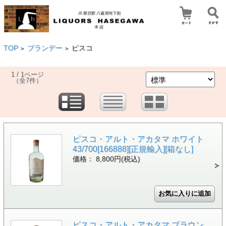
TOP
ブランデー
ピスコ
>
>
1 / 1ページ
（全7件）
ピスコ・アルト・アカタマ ホワイト
43/700[166888][正規輸入][箱なし]
価格： 8,800円(税込)
ピスコ・アルト・アカタマ ブラウン