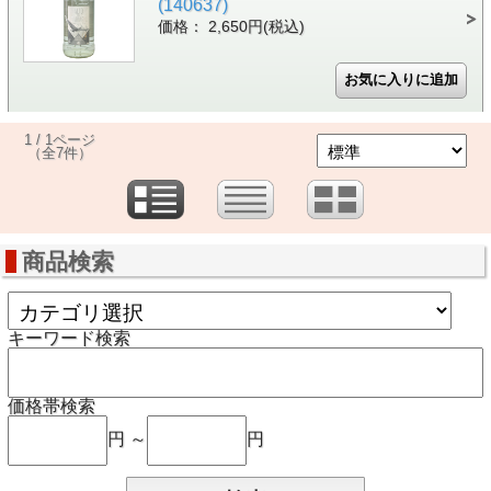
(140637)
価格： 2,650円(税込)
1 / 1ページ
（全7件）
商品検索
キーワード検索
価格帯検索
円 ～
円