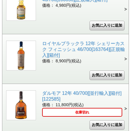
価格： 4,980円(税込)
ロイヤルブラックラ 12年 シェリーカス
ク フィニッシュ 46/700[163764][正規輸
入][箱付]
価格： 8,900円(税込)
ダルモア 12年 40/700[[並行輸入][箱付]
[122585]
価格： 11,800円(税込)
在庫切れ