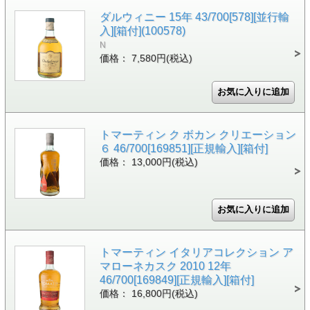
ダルウィニー 15年 43/700[578][並行輸
入][箱付](100578)
N
価格： 7,580円(税込)
トマーティン ク ボカン クリエーション
６ 46/700[169851][正規輸入][箱付]
価格： 13,000円(税込)
トマーティン イタリアコレクション ア
マローネカスク 2010 12年
46/700[169849][正規輸入][箱付]
価格： 16,800円(税込)