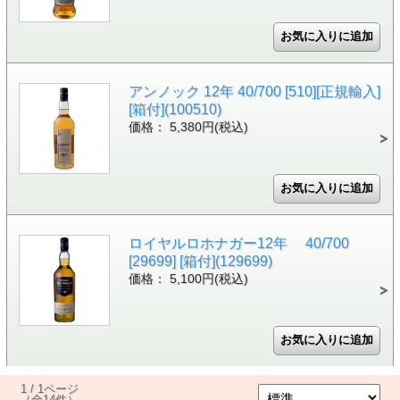
アンノック 12年 40/700 [510][正規輸入]
[箱付](100510)
価格： 5,380円(税込)
ロイヤルロホナガー12年 40/700
[29699] [箱付](129699)
価格： 5,100円(税込)
1 / 1ページ
（全14件）