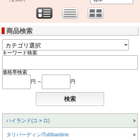
商品検索
キーワード検索
価格帯検索
円 ～
円
ハイランド(コ > ロ)
タリバーディン/Tullibardine