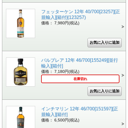
フェッターケン 12年 40/700[23257][正
規輸入][箱付](123257)
価格： 7,980円(税込)
バルブレア 12年 46/700[155249][並行
輸入][箱付]
価格： 7,180円(税込)
在庫切れ
インチマリン 12年 46/700[151597][正
規輸入][箱付]
価格： 6,500円(税込)