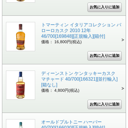
トマーティン イタリアコレクション バ
ローロカスク 2010 12年
46/700[169848][正規輸入][箱付]
価格： 16,800円(税込)
ディーンストン ケンタッキーカスク
マチャード 40/700[166321][並行輸入]
[箱なし]
価格： 4,800円(税込)
オールドプルトニー ハーバー
40/700[166030][正規輸入][箱付]