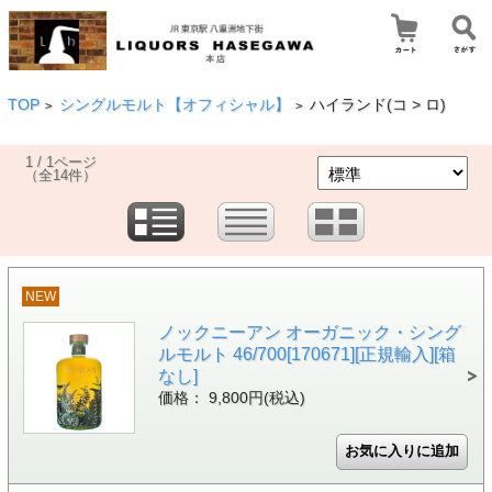
TOP
シングルモルト【オフィシャル】
ハイランド(コ > ロ)
>
>
1 / 1ページ
（全14件）
NEW
ノックニーアン オーガニック・シング
ルモルト 46/700[170671][正規輸入][箱
なし]
価格： 9,800円(税込)