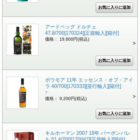
アードベッグ ドルチェ
47.8/700[170324][正規輸入][箱付]
価格： 19,800円(税込)
ボウモア 11年 エッセンス・オブ・アイ
ラ 40/700[170333][並行輸入][箱付]
Y
価格： 9,200円(税込)
キルホーマン 2007 18年 バーボンバレ
ル 51.4/700[170047][正規輸入][箱付]