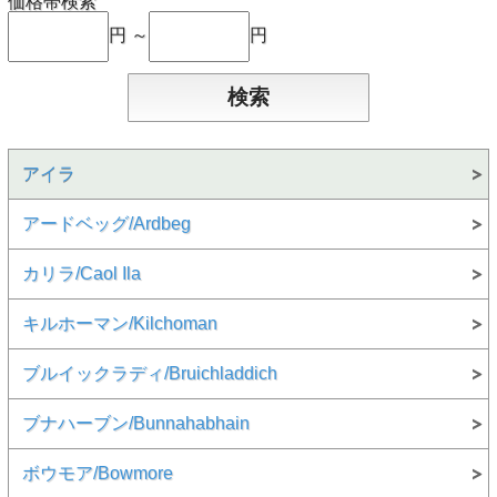
価格帯検索
円 ～
円
アイラ
アードベッグ/Ardbeg
カリラ/Caol Ila
キルホーマン/Kilchoman
ブルイックラディ/Bruichladdich
ブナハーブン/Bunnahabhain
ボウモア/Bowmore