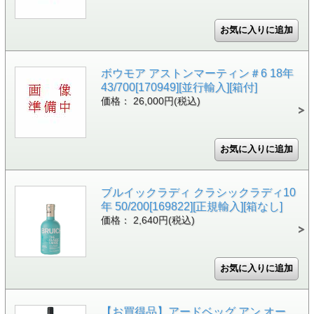
ボウモア アストンマーティン＃6 18年
43/700[170949][並行輸入][箱付]
価格： 26,000円(税込)
ブルイックラディ クラシックラディ10
年 50/200[169822][正規輸入][箱なし]
価格： 2,640円(税込)
【お買得品】アードベッグ アン オー