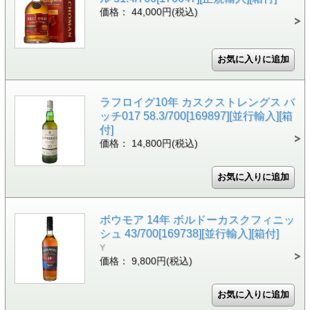
価格： 44,000円(税込)
ラフロイグ10年 カスクストレングス バ
ッチ017 58.3/700[169897][並行輸入][箱
付]
価格： 14,800円(税込)
ボウモア 14年 ボルドーカスクフィニッ
シュ 43/700[169738][並行輸入][箱付]
Y
価格： 9,800円(税込)