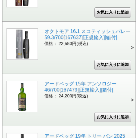
オクトモア 16.1 スコティッシュバレー
59.3/700[167637][正規輸入][箱付]
価格： 22,550円(税込)
アードベッグ 15年 アンソロジー
46/700[167479][正規輸入][箱付]
価格： 24,200円(税込)
アードベッグ 19年 トリー バン 2025