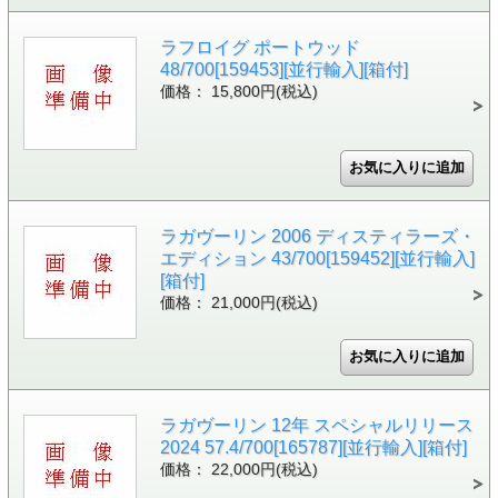
ラフロイグ ポートウッド
48/700[159453][並行輸入][箱付]
価格： 15,800円(税込)
ラガヴーリン 2006 ディスティラーズ・
エディション 43/700[159452][並行輸入]
[箱付]
価格： 21,000円(税込)
ラガヴーリン 12年 スペシャルリリース
2024 57.4/700[165787][並行輸入][箱付]
価格： 22,000円(税込)