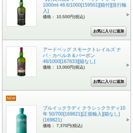
1000ml 46.6/1000[159501][箱付][並行輸
入]
価格： 10,500円(税込)
アードベッグ スモークトレイルズ ナ
パ・カベルネ＆バーボン
46/1000[167833][箱なし]
価格： 13,000円(税込)
NEW
ブルイックラディ クラシックラディ10
年 50/700[169821][正規輸入][箱なし]
(169821)
価格： 7,370円(税込)