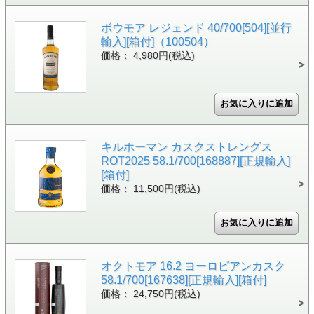
ボウモア レジェンド 40/700[504][並行
輸入][箱付]（100504）
価格： 4,980円(税込)
キルホーマン カスクストレングス
ROT2025 58.1/700[168887][正規輸入]
[箱付]
価格： 11,500円(税込)
オクトモア 16.2 ヨーロピアンカスク
58.1/700[167638][正規輸入][箱付]
価格： 24,750円(税込)