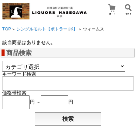
TOP
シングルモルト【ボトラーUK】
ウィームス
>
>
該当商品はありません。
商品検索
キーワード検索
価格帯検索
円 ～
円