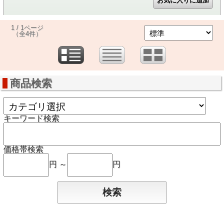
1 / 1ページ
（全4件）
商品検索
キーワード検索
価格帯検索
円 ～
円