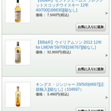
【BB&R】セントジェームス ブレンデ
ットスコッチウイスキー 12年
40/700[168830][箱なし]
価格： 7,500円(税込)
【BB&R】ウイリアムソン 2012 12年
for LMDW 59/700[166767][箱なし]
価格： 32,800円(税込)
キングス・ジンジャー 29/500[4697][正
規輸入][箱なし]（104697）
価格： 3,480円(税込)