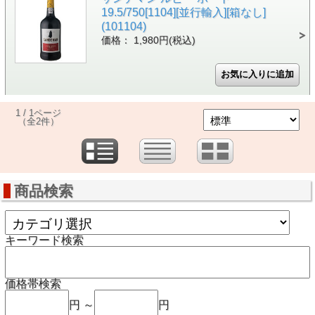
19.5/750[1104][並行輸入][箱なし]
(101104)
価格： 1,980円(税込)
1 / 1ページ
（全2件）
商品検索
キーワード検索
価格帯検索
円 ～
円