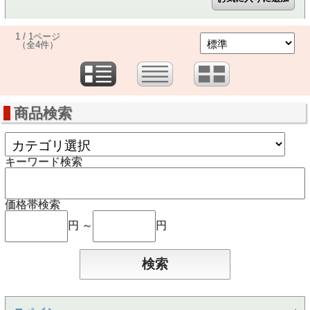
1 / 1ページ
（全4件）
商品検索
キーワード検索
価格帯検索
円 ～
円