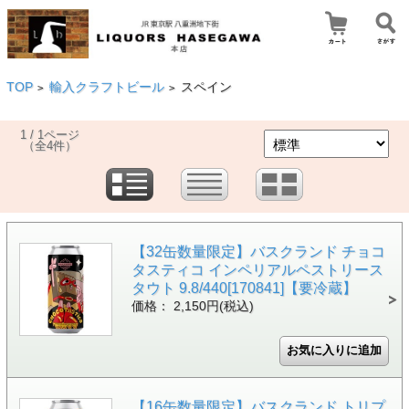
TOP
輸入クラフトビール
スペイン
>
>
1 / 1ページ
（全4件）
【32缶数量限定】バスクランド チョコ
タスティコ インペリアルペストリース
タウト 9.8/440[170841]【要冷蔵】
価格： 2,150円(税込)
【16缶数量限定】バスクランド トリプ