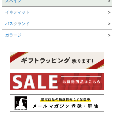
スペイン
イネディット
バスクランド
ガラージ