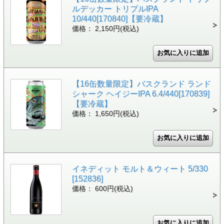
ルデッカー トリプルIPA
10/440[170840]【要冷蔵】
価格： 2,150円(税込)
【16缶数量限定】バスクランド ランド
シャーク ヘイジーIPA 6.4/440[170839]
【要冷蔵】
価格： 1,650円(税込)
イネディット モルト＆ウィート 5/330
[152836]
価格： 600円(税込)