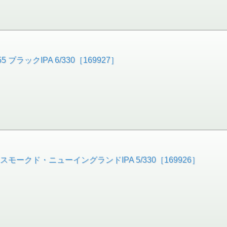
ラックIPA 6/330［169927］
モークド・ニューイングランドIPA 5/330［169926］