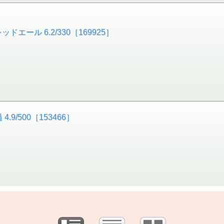
ドエール 6.2/330［169925］
9/500［153466］