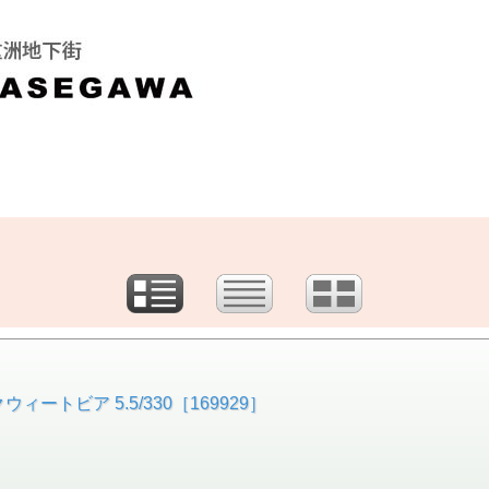
ートビア 5.5/330［169929］