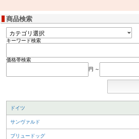
商品検索
キーワード検索
価格帯検索
円 ～
ドイツ
サンヴァルド
ブリュードッグ