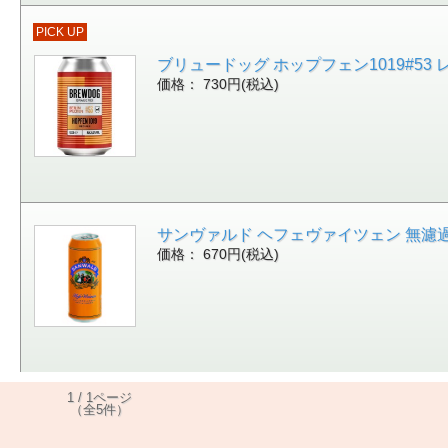
PICK UP
ブリュードッグ ホップフェン1019#53 レッ
価格： 730円(税込)
サンヴァルド ヘフェヴァイツェン 無濾過 4.
価格： 670円(税込)
1 / 1ページ
（全5件）