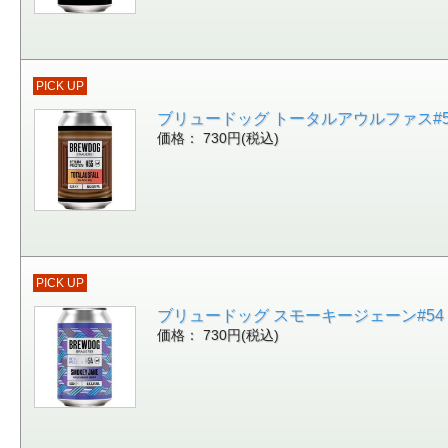
PICK UP
ブリュードッグ トータルアウルファス#55 ブ
価格： 730円(税込)
PICK UP
ブリュードッグ スモーキージェーン#54 ス
価格： 730円(税込)