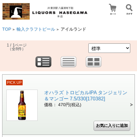
TOP
輸入クラフトビール
アイルランド
>
>
1 / 1ページ
（全8件）
PICK UP
オハラズ トロピカルIPA タンジェリン
＆マンゴー 7.5/330[170382]
価格： 470円(税込)