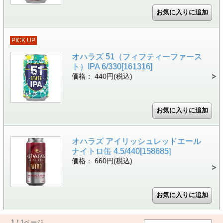
PICK UP
オハラズ 51（フィフティーファース
ト）IPA 6/330[161316]
価格： 440円(税込)
オハラズ アイリッシュレッドエール
ナイトロ缶 4.5/440[158685]
価格： 660円(税込)
1 / 1ページ