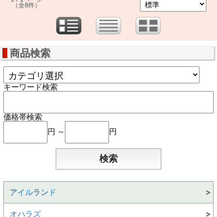
（全8件）
商品検索
キーワード検索
価格帯検索
円 ～
円
アイルランド
オハラズ