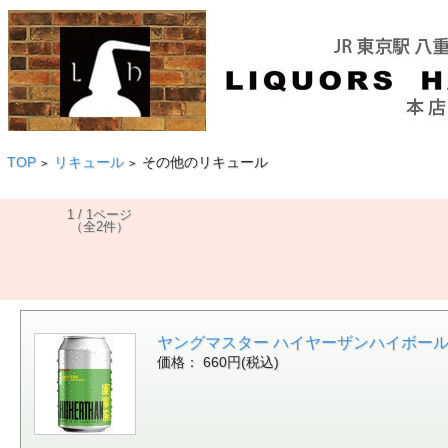
TOP
リキュール
その他のリキュール
>
>
1 / 1ページ
（全2件）
ヤングマスター ハイヤーザンハイボール レモンティ
価格： 660円(税込)