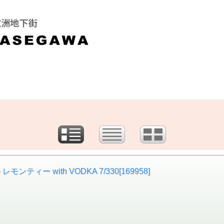
ー with VODKA 7/330[169958]