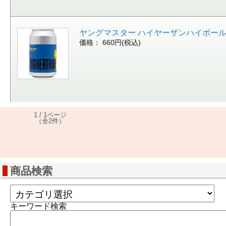
ヤングマスター ハイヤーザンハイボール 柚子 wit
価格： 660円(税込)
1 / 1ページ
（全2件）
商品検索
キーワード検索