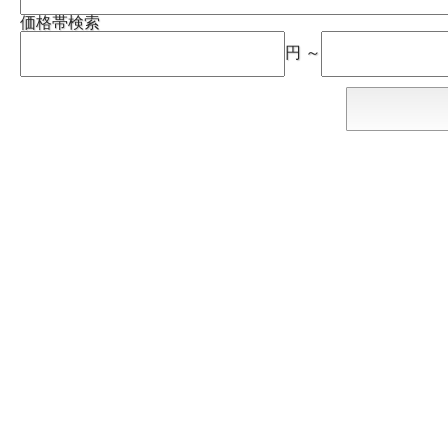
価格帯検索
円 ～