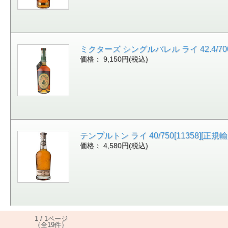
ミクターズ シングルバレル ライ 42.4/700[1
価格： 9,150円(税込)
テンプルトン ライ 40/750[11358][正規輸入
価格： 4,580円(税込)
1 / 1ページ
（全19件）