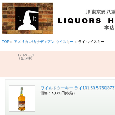
TOP
アメリカン/カナディアン ウイスキー
ライ ウイスキー
>
>
1 / 1ページ
（全19件）
ワイルドターキー ライ101 50.5/750[873
価格： 5,680円(税込)