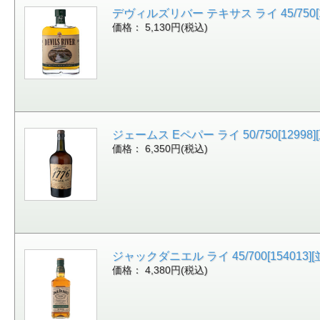
デヴィルズリバー テキサス ライ 45/750[1
価格： 5,130円(税込)
ジェームス Eペパー ライ 50/750[12998][
価格： 6,350円(税込)
ジャックダニエル ライ 45/700[154013]
価格： 4,380円(税込)