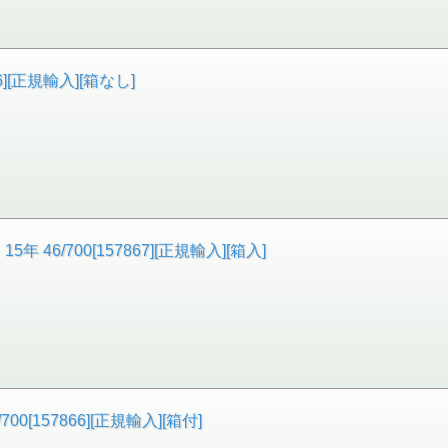
06][正規輸入][箱なし]
6/700[157867][正規輸入][箱入]
0[157866][正規輸入][箱付]