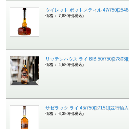
ウイレット ポットスティル 47/750[25488]
価格： 7,880円(税込)
リッテンハウス ライ BIB 50/750[27803][
価格： 4,580円(税込)
サゼラック ライ 45/750[27151][並行輸入]
価格： 6,380円(税込)