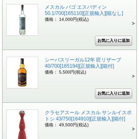
メスカル パゴ エスパディン
50.1/700[165110][正規輸入][箱なし]
価格： 14,000円(税込)
シーバスリーガル12年 匠リザーブ
40/700[165194][正規輸入][箱付]
価格： 5,500円(税込)
クラセアスール メスカル サンルイスポ
トシ 43/750[164910][正規輸入][箱付]
価格： 49,500円(税込)