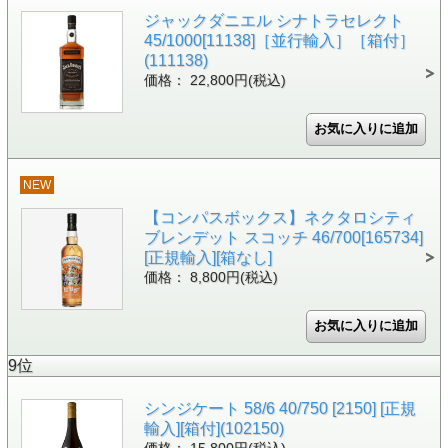
ジャックダニエル シナトラセレクト
45/1000[11138]［並行輸入］［箱付］
(111138)
価格： 22,800円(税込)
NEW
【コンパスボックス】ネクタロシティ
ブレンデット スコッチ 46/700[165734]
[正規輸入][箱なし]
価格： 8,800円(税込)
9位
シンジケート 58/6 40/750 [2150] [正規
輸入][箱付](102150)