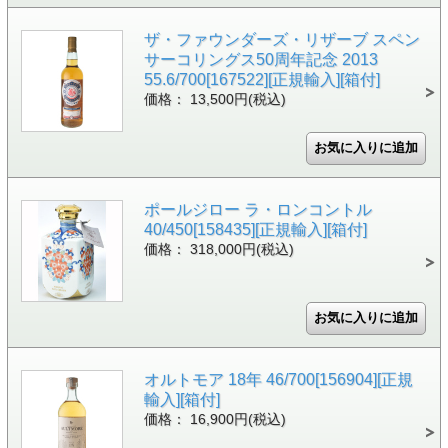
ザ・ファウンダーズ・リザーブ スペン
サーコリングス50周年記念 2013
55.6/700[167522][正規輸入][箱付]
価格： 13,500円(税込)
ポールジロー ラ・ロンコントル
40/450[158435][正規輸入][箱付]
価格： 318,000円(税込)
オルトモア 18年 46/700[156904][正規
輸入][箱付]
価格： 16,900円(税込)