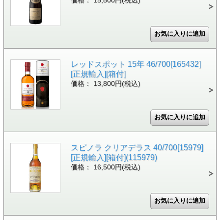
価格： 15,800円(税込)
レッドスポット 15年 46/700[165432]
[正規輸入][箱付]
価格： 13,800円(税込)
スピノラ クリアデラス 40/700[15979]
[正規輸入][箱付](115979)
価格： 16,500円(税込)