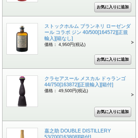
ストックホルム ブランネリ ローゼンダ
ール コラボ ジン 40/500[164572][正規
輸入][箱なし]
価格： 4,950円(税込)
クラセアスール メスカル ドゥランゴ
44/750[163872][正規輸入][箱付]
価格： 49,500円(税込)
嘉之助 DOUBLE DISTILLERY
53/700[163808][箱付]