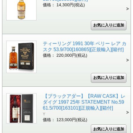
価格： 14,300円(税込)
ティーリング 1991 30年 ベリー レア カ
スク 53.9/700[160865][正規輸入][箱付]
価格： 220,000円(税込)
【ブラックアダー】【RAW CASK】レ
ダイグ 1997 25年 STATEMENT No.59
61.5/700[163101][正規輸入][箱付]
Y
価格： 123,000円(税込)