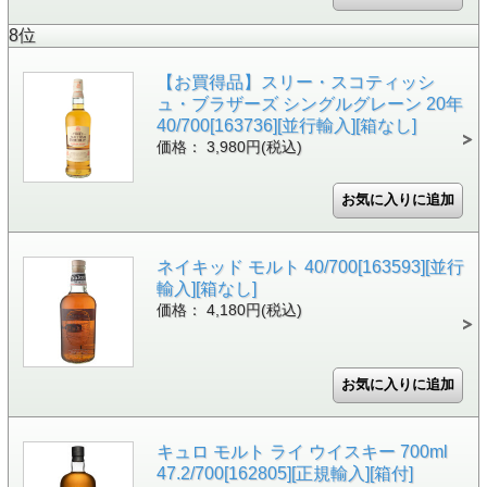
8位
【お買得品】スリー・スコティッシ
ュ・ブラザーズ シングルグレーン 20年
40/700[163736][並行輸入][箱なし]
価格： 3,980円(税込)
ネイキッド モルト 40/700[163593][並行
輸入][箱なし]
価格： 4,180円(税込)
キュロ モルト ライ ウイスキー 700ml
47.2/700[162805][正規輸入][箱付]