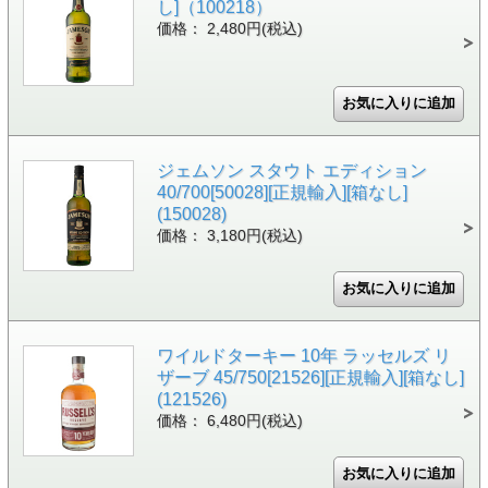
し]（100218）
価格： 2,480円(税込)
ジェムソン スタウト エディション
40/700[50028][正規輸入][箱なし]
(150028)
価格： 3,180円(税込)
ワイルドターキー 10年 ラッセルズ リ
ザーブ 45/750[21526][正規輸入][箱なし]
(121526)
価格： 6,480円(税込)