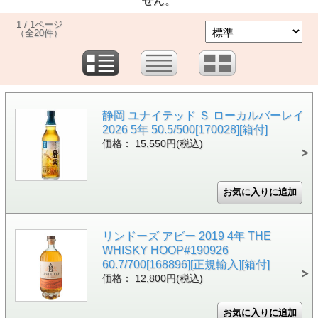
せん。
1 / 1ページ
（全20件）
静岡 ユナイテッド Ｓ ローカルバーレイ
2026 5年 50.5/500[170028][箱付]
価格： 15,550円(税込)
リンドーズ アビー 2019 4年 THE
WHISKY HOOP#190926
60.7/700[168896][正規輸入][箱付]
価格： 12,800円(税込)