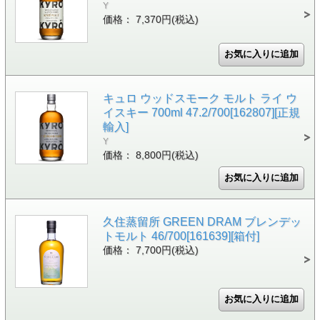
Y
価格： 7,370円(税込)
キュロ ウッドスモーク モルト ライ ウ
イスキー 700ml 47.2/700[162807][正規
輸入]
Y
価格： 8,800円(税込)
久住蒸留所 GREEN DRAM ブレンデッ
トモルト 46/700[161639][箱付]
価格： 7,700円(税込)