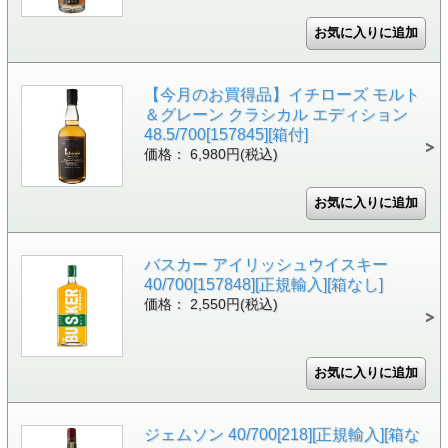
【今月のお買得品】イチローズ モルト
＆グレーン クラシカル エディション
48.5/700[157845][箱付]
価格： 6,980円(税込)
バスカー アイリッシュウイスキー
40/700[157848][正規輸入][箱なし]
価格： 2,550円(税込)
ジェムソン 40/700[218][正規輸入][箱な