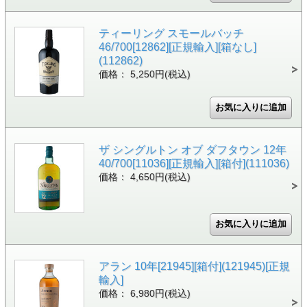
ティーリング スモールバッチ
46/700[12862][正規輸入][箱なし]
(112862)
価格： 5,250円(税込)
ザ シングルトン オブ ダフタウン 12年
40/700[11036][正規輸入][箱付](111036)
価格： 4,650円(税込)
アラン 10年[21945][箱付](121945)[正規
輸入]
価格： 6,980円(税込)