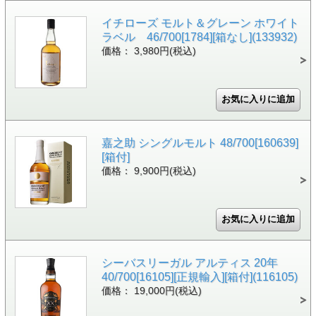
イチローズ モルト＆グレーン ホワイト
ラベル 46/700[1784][箱なし](133932)
価格： 3,980円(税込)
嘉之助 シングルモルト 48/700[160639]
[箱付]
価格： 9,900円(税込)
シーバスリーガル アルティス 20年
40/700[16105][正規輸入][箱付](116105)
価格： 19,000円(税込)