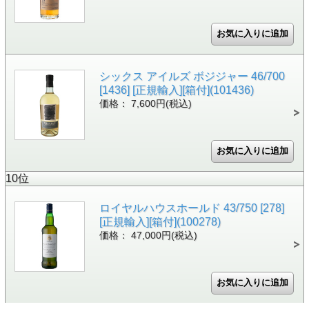
シックス アイルズ ボジジャー 46/700
[1436] [正規輸入][箱付](101436)
価格： 7,600円(税込)
10位
ロイヤルハウスホールド 43/750 [278]
[正規輸入][箱付](100278)
価格： 47,000円(税込)