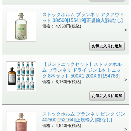
ストックホルム ブランネリ アクアヴィ
ット 38/500[155419][正規輸入][箱なし]
価格： 4,950円(税込)
【ジントニックセット】ストックホル
ム ブランネリ ドライ ジン 1本 トニッ
ク 8本セット 500X1 200X８[154783]
価格： 6,160円(税込)
ストックホルム ブランネリ ピンク ジン
40/500[152164][正規輸入][箱なし]
価格： 4,840円(税込)