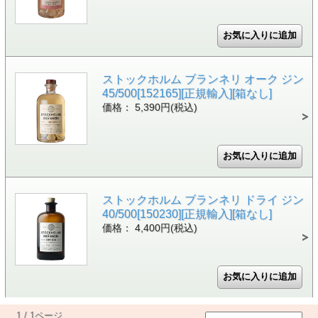
ストックホルム ブランネリ オーク ジン
45/500[152165][正規輸入][箱なし]
価格： 5,390円(税込)
ストックホルム ブランネリ ドライ ジン
40/500[150230][正規輸入][箱なし]
価格： 4,400円(税込)
1 / 1ページ