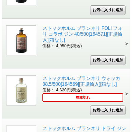
ストックホルム ブランネリ FOLI フォ
リ コラボ ジン 40/500[164571][正規輸
入][箱なし]
価格： 4,950円(税込)
ストックホルム ブランネリ ウォッカ
38.5/500[164569][正規輸入][箱なし]
価格： 4,620円(税込)
在庫切れ
ストックホルム ブランネリ ドライ ジン