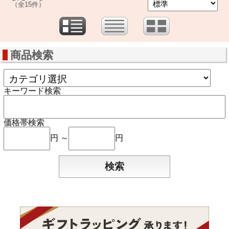
（全15件）
商品検索
キーワード検索
価格帯検索
円 ～
円