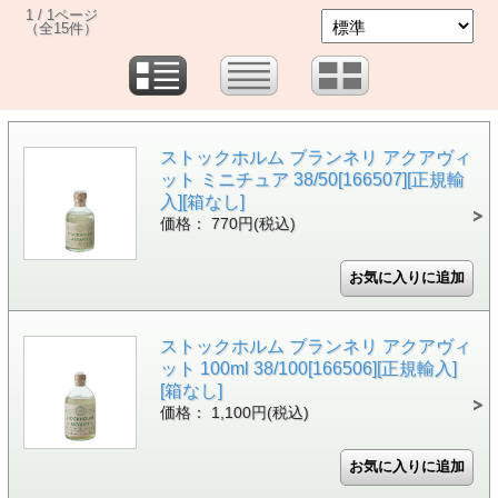
1 / 1ページ
（全15件）
ストックホルム ブランネリ アクアヴィ
ット ミニチュア 38/50[166507][正規輸
入][箱なし]
価格： 770円(税込)
ストックホルム ブランネリ アクアヴィ
ット 100ml 38/100[166506][正規輸入]
[箱なし]
価格： 1,100円(税込)